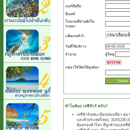
เบอร์มือถือ :
อีเมลล์ :
โรงแรมที่ท่านพักใน
ระนอง :
แพ็คเกจทัวร์ :
*
วันที่ใช้บริการ :
จำนวน :
ผู้ใหญ่
กรุณาใส่โค้ดให้ถูกต้อง
:
ทำไมต้อง เจซีทัวร์ ครับ?
เจซีทัวร์จดทะเบียนท่องเที่ยว ห
และทั่วประเทศไทย), 31/01235 (Ou
คุ้มครองทั่วโลก ที่ลูกค้าของเจซีท