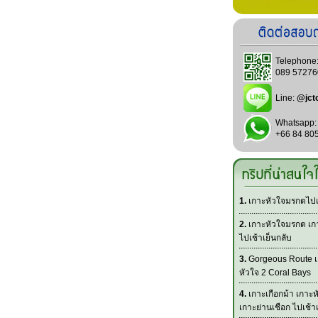
Telephone
089 57276
Line:
@jct
Whatsapp:
+66 84 80
1.
เกาะหัวใจมรกตไปเช
2.
เกาะหัวใจมรกต เกา
ไปเช้าเย็นกลับ
3.
Gorgeous Route เ
หัวใจ 2 Coral Bays
4.
เกาะเกือกม้า เกาะ
เกาะย่านเชือก ไปเช้า