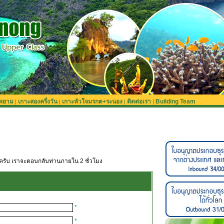
ะพยาม
เกาะสองครึ่งวัน
เกาะหัวใจมรกต+ระนอง
ติดต่อเรา
Building Team
|
|
|
|
ครับ เราจะตอบกลับท่านภายใน 2 ชั่วโมง
*
*