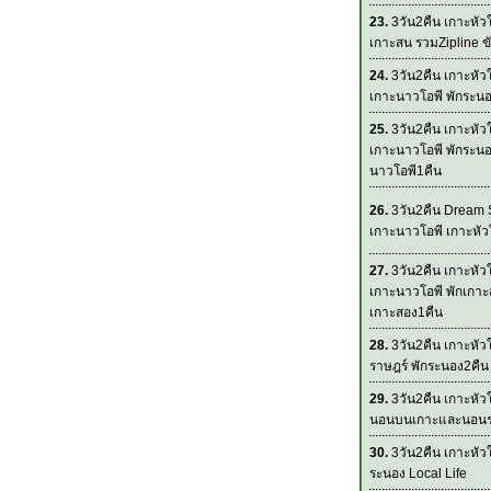
23.
3วัน2คืน เกาะหั
เกาะสน รวมZipline ขั
24.
3วัน2คืน เกาะหั
เกาะนาวโอพี พักระน
25.
3วัน2คืน เกาะหั
เกาะนาวโอพี พักระนอ
นาวโอพี1คืน
26.
3วัน2คืน Dream 
เกาะนาวโอพี เกาะหั
27.
3วัน2คืน เกาะหั
เกาะนาวโอพี พักเกาะ
เกาะสอง1คืน
28.
3วัน2คืน เกาะหัว
ราษฎร์ พักระนอง2คืน
29.
3วัน2คืน เกาะหั
นอนบนเกาะและนอน
30.
3วัน2คืน เกาะหั
ระนอง Local Life