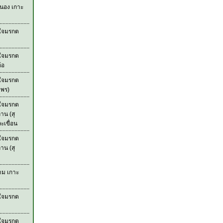
ะนอง เกาะ
วใจมรกต
วใจมรกต
้อ
วใจมรกต
มพร)
วใจมรกต
าน (สุ
เขื่อน
วใจมรกต
าน (สุ
าม เกาะ
วใจมรกต
วใจมรกต