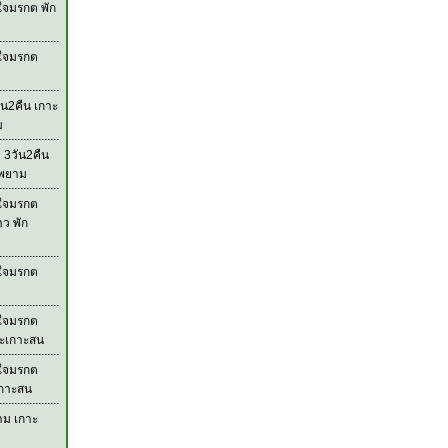
ใจมรกต พัก
วใจมรกต
ัน2คืน เกาะ
ม
 3วัน2คืน
ะพยาม
วใจมรกต
าว พัก
วใจมรกต
วใจมรกต
ละเกาะสน
วใจมรกต
เกาะสน
าม เกาะ