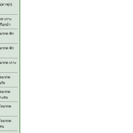
น(ตาฟุก)
der เกาะ
กือกม้า
มรกต พัก
มรกต พัก
จมรกต เกาะ
ใจมรกต
ภัย
ใจมรกต
กาะสน
วใจมรกต
วใจมรกต
ะสน