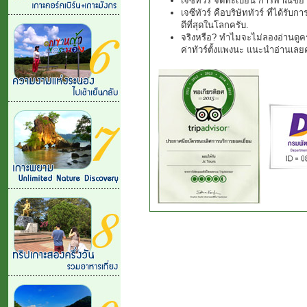
เจซีทัวร์ จดทะเบียน การพาณิชย์
เจซีทัวร์ คือบริษัททัวร์ ที่ได้รั
ดีที่สุดในโลกครับ.
จริงหรือ? ทำไมจะไม่ลองอ่านดูครั
ค่าทัวร์ตั้งแพงนะ แนะนำอ่านเลย