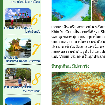
เกาะฮาคิน หรือเกาะนาคิน หรือเ
Khin Yo Gee เป็นเกาะที่เพิ่งจะ Sh
นอกสุดของหมู่เกาะมากุย เป็นเกาะ
บนเกาะสวยงาม เป็นธรรมชาติสมบ
ประเภท เข้าไม่ถึงเกาะแห่งนี้.. ท
กองหินธรรมชาติ อยู่ทั่วไป แนว
แบบ Virgin ไร้มลทินในทุกประเภท.
หินทุกก้อน มีปะการัง