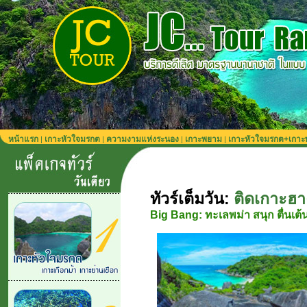
หน้าแรก
เกาะหัวใจมรกต
ความงามแห่งระนอง
เกาะพยาม
เกาะหัวใจมรกต+เกา
|
|
|
|
ทัวร์เต็มวัน:
ติดเกาะฮา
Big Bang: ทะเลพม่า สนุก ตื่นเต้น