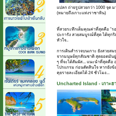
แปลก ถ่ายรูปสวยกว่า 1000 จุด ม
(หมายถึงเกาะแห่งราชาหิน)
ที่สวยระทึกเต็มคุณค่าที่สุดคือ 
ปะการัง สวยสมบูรณ์ที่สุด ได้ทุก
หัวใจ..
การเดินสำรวจบนเกาะ ยังสวยสมบ
จากมนุษย์ทุกสัณชาติ สุดยอดมันยู่
ๆ ที่จะได้สัมผัส... แนะนำที่สุดคื
โปรแกรม ก่อนตัดสินใจ หากยังข้
คุยรายละเอียดได้ 24 ชั่วโมง...
Uncharted Island - เกาะฮาค