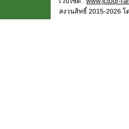
เว็บไซต์ :
www.jctour-r
สงวนสิทธิ์ 2015-2026 โดย