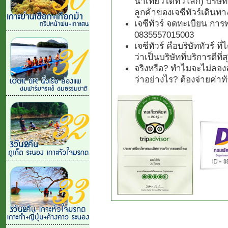
นำเที่ยวได้ทั่วโลก) บริษั
ลูกค้าของเจซีทัวร์เดินทา
เจซีทัวร์ จดทะเบียน การ
0835557015003
เจซีทัวร์ คือบริษัททัวร์ 
ว่าเป็นบริษัทที่บริการดีที
จริงหรือ? ทำไมจะไม่ลองอ
ว่าอย่างไร? ต้องจ่ายค่า