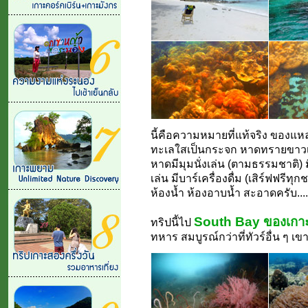
นี้คือความหมายที่แท้จริง ของแหล่
ทะเลใสเป็นกระจก หาดทรายขาวเป็น
หาดมีมุมนั่งเล่น (ตามธรรมชาติ) 
เล่น มีบาร์เครื่องดื่ม (เสิร์ฟฟรี
ห้องน้ำ ห้องอาบน้ำ สะอาดครับ....
South Bay ของเกา
ทริปนี้ไป
ทหาร สมบูรณ์กว่าที่ทัวร์อื่น ๆ เ