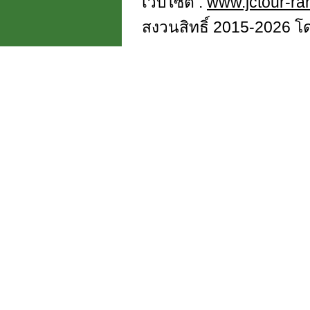
เว็บไซต์ :
www.jctour-r
สงวนสิทธิ์ 2015-2026 โดย