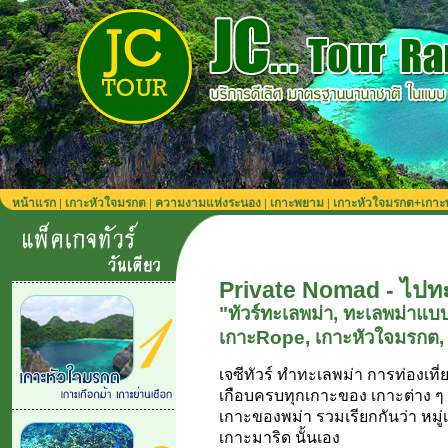
หน้าแรก
เกาะหัวใจมรกต
ความงามแห่งระนอง
เกาะพยาม
เกาะหัวใจมรกต+เกา
|
|
|
|
Private Nomad - ไปทะ
"ทัวร์ทะเลพม่า, ทะเลพม่าแบ
เกาะRope, เกาะหัวใจมรกต, 
เจซีทัวร์ ทำทะเลพม่า การท่องเท
เกือบครบทุกเกาะของ เกาะต่าง ๆ
เกาะของพม่า รวมเรียกกันว่า หมู่
เกาะมาริด นั้นเอง