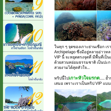
ในทุก ๆ จุดของเกาะย่านเชือก เรา
Archipelago ซึ่งมีอยู่หลายอ่าวห
VIP นี้ จะหยุดตรงจุดที่ มีพื้นที่เป
ด้วยสวนหย่อมธรรมชาติ เป็นปะการ
สวยงามได้สุดหัวใจ...
เกาะหัวใจมรกต
ทริปนี้ไป
..... 
เสมอ เพราะเราเป็นทริป VIP แบบ