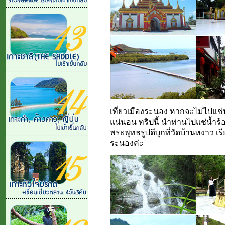
เที่ยวเมืองระนอง หากจะไม่ไปแช่น
แน่นอน ทริปนี้ นำท่านไปแช่น้ำร้
พระพุทธรูปดีบุกที่วัดบ้านหงาว เรี
ระนองค่ะ