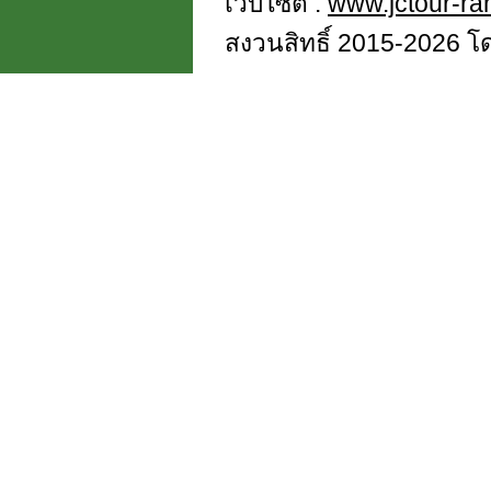
เว็บไซต์ :
www.jctour-r
สงวนสิทธิ์ 2015-2026 โดย