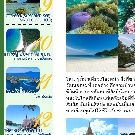
ไหน ๆ ก็มาเที่ยวเมืองพม่า สิ่งที่ข
วัฒนธรรมที่แตกต่าง ตึกรามบ้านช่อ
ชีวิตชีวา การพัฒนาที่ยังมีน้อยม
หลังไปไกลทีเดียว แต่เหลือเชื่อที่ส
สัมผัส มันเป็นศิลปะ และมันเป็นเส
ท่านย้อนยุคไปใช้ชีวิตกับชาวพม่า