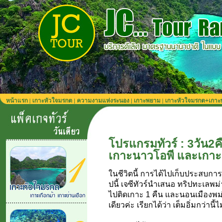
หน้าแรก
เกาะหัวใจมรกต
ความงามแห่งระนอง
เกาะพยาม
เกาะหัวใจมรกต+เกา
|
|
|
|
โปรแกรมทัวร์ : 3วัน2ค
เกาะนาวโอพี และเกาะสอ
ในชีวิตนี้ การได้ไปเก็บประสบการ
ปนี้ เจซีทัวร์นำเสนอ ทริปทะเลพม
ไปติดเกาะ 1 คืน และนอนเมืองพม่า
เดียวค่ะ เรียกได้ว่า เต็มอิ่มกว่านี้ไ