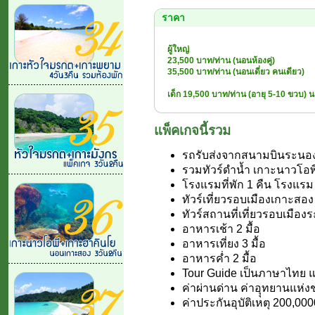
ราคา
ผู้ใหญ่
23,500 บาท/ท่าน (นอนห้องคู่)
35,500 บาท/ท่าน (นอนเดี่ยว คนเดียว)
เด็ก 19,500 บาท/ท่าน (อายุ 5-10 ขวบ) น
แพ็คเกจนี้รวม
รถรับส่งจากสนามบินระนอ
รวมทัวร์ดำน้ำ เกาะนาวโอพี
โรงแรมที่พัก 1 คืน โรงแรม V
ทัวร์เที่ยวรอบเมืองเกาะสอง
ทัวร์สถานที่เที่ยวรอบเมือง
อาหารเช้า 2 มื้อ
อาหารเที่ยง 3 มื้อ
อาหารค่ำ 2 มื้อ
Tour Guide เป็นภาษาไทย 
ค่าผ่านด่าน ค่าอุุทยานแห่งชา
ค่าประกันอุบัติเหตุ 200,00