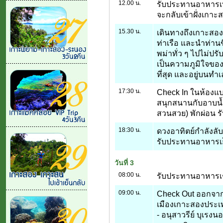
12.00 น.
รับประทานอาหารเที
จะกลับเข้าฝั่งเกาะ
15.30 น.
เดินทางถึงเกาะสองป
ท่าเรือ และนำท่าน
พม่าทั่ว ๆ ไปไม่ปรั
เป็นความภูมิใจของ
ที่สุด และอยู่บนทำเลท
17:30 น.
Check In ในห้องแบ
สนุกสนานกับอาบน้
สวนสวย) พักผ่อน รั
18:30 น.
ดวงอาทิตย์กำลังลับ
รับประทานอาหารเย
วันที่ 3
08:00 น.
รับประทานอาหารเช้
09:00 น.
Check Out ออกจากร
เมืองเกาะสองประเ
- อนุสาวรีย์ บุเรงน