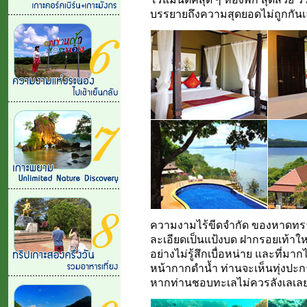
บรรยายถึงความสุดยอดไม่ถูกกันเ
ความงามไร้ขีดจำกัด ของหาดทราย
ละเอียดเป็นแป้งบด ฝากรอยเท้าใ
อย่างไม่รู้สึกเบื่อหน่าย และที่ม
หน้ากากดำน้ำ ท่านจะเห็นทุ่งปะการ
หากท่านชอบทะเลไม่ควรลังเลเลย.