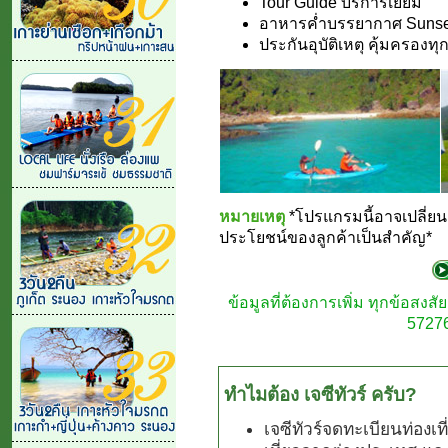
Tour Guide บริการเยี่ยม
อาหารค่ำบรรยากาศ Sunset 
ประกันอุบัติเหตุ คุ้มครองทุ
หมายเหตุ
*โปรแกรมนี้อาจเปลี่
ประโยชน์ของลูกค้าเป็นสำคัญ*
ข้อมูลที่ต้องการเพิ่ม ทุกข้อสง
57276
ทำไมต้อง เจซีทัวร์ ครับ?
เจซีทัวร์จดทะเบียนท่องเ