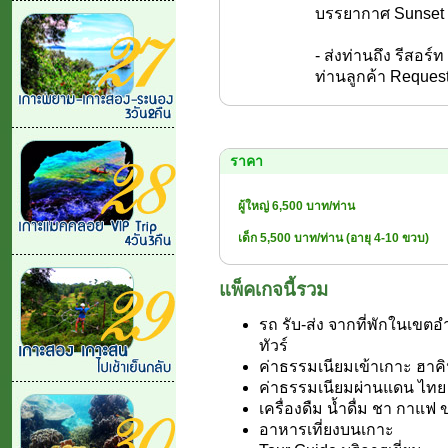
บรรยากาศ Sunset ส
- ส่งท่านถึง รีสอร์
ท่านลูกค้า Reques
ราคา
ผู้ใหญ่ 6,500 บาท/ท่าน
เด็ก 5,500 บาท/ท่าน (อายุ 4-10 ขวบ)
แพ็คเกจนี้รวม
รถ รับ-ส่ง จากที่พักในเข
ทัวร์
ค่าธรรมเนียมเข้าเกาะ ฮาคิ
ค่าธรรมเนียมผ่านแดน ไทย
เครื่องดืม น้ำดื่ม ชา กาแฟ
อาหารเที่ยงบนเกาะ