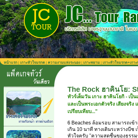
หน้าแรก
เกาะหัวใจมรกต
ความงามแห่งระนอง
เกาะพยาม
เกาะหัวใจมรกต+เกา
|
|
|
|
The Rock ฮาคินโย: S
ทัวร์เต็มวัน เกาะ ฮาคินโยกิ - เป็น
และเป็นพระเอกตัวจริง เสียงจริง
เปรียบเทียบ..."
6 Beaches ล้อมรอบ สามารถเข้าถึ
เกิน 10 นาที ทางเดินระหว่างบีช
หัวใจครับ "ความสดชื่นของธรรมชา