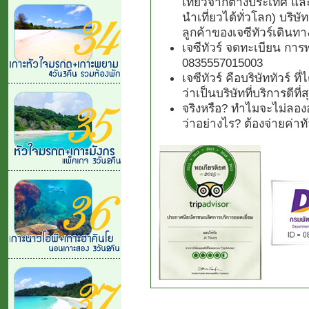
เที่ยวจากต่างประเทศ แล
นำเที่ยวได้ทั่วโลก) บริษั
ลูกค้าของเจซีทัวร์เดินทา
เจซีทัวร์ จดทะเบียน การ
0835557015003
เจซีทัวร์ คือบริษัททัวร์ 
ว่าเป็นบริษัทที่บริการดีที
จริงหรือ? ทำไมจะไม่ลองอ
ว่าอย่างไร? ต้องจ่ายค่า