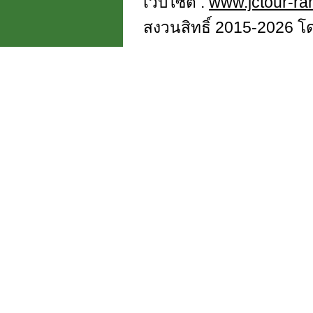
เว็บไซต์ :
www.jctour-r
สงวนสิทธิ์ 2015-2026 โดย