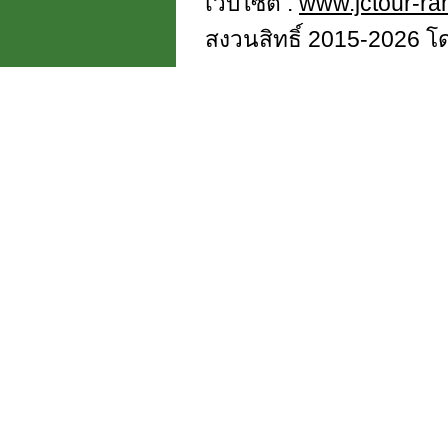
เว็บไซต์ :
www.jctour-r
สงวนสิทธิ์ 2015-2026 โดย