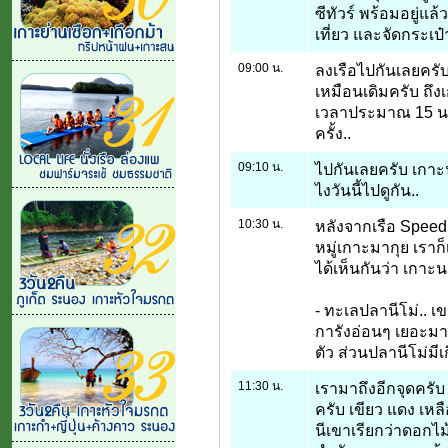
ซีทัวร์ พร้อมอยู่แ
เที่ยว และจัดกระเป
09:00 น.
ลงเรือไปกันเลยครับ
เหมือนเดิมครับ ถึงเ
เวลาประมาณ 15 นา
ครั้ง..
09:10 น.
ไปกันเลยครับ เกาะน
ไงวันนี้ไปดูกัน..
10:30 น.
หลังจากเรือ Speed B
หมู่เกาะมากุย เราก
ได้เห็นกันว่า เกา
- ทะเลปลานีโม่.. เ
การังอ่อนๆ เยอะมาก
ตัว ส่วนปลานีโม่มีเก
11:30 น.
เรามาถึงอีกจุดครั
ครับ เขียว แดง เหลื
นีเขาเรียกว่าดอกไม้