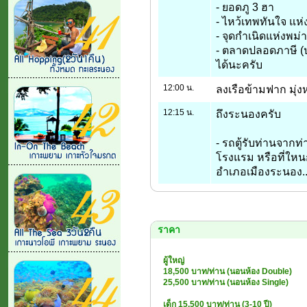
- ยอดภู 3 ฮา
- ไหว้เทพทันใจ แห่ง
- จุดกำเนิดแห่งพม่า
- ตลาดปลอดภาษี (ปลอ
ได้นะครับ
12:00 น.
ลงเรือข้ามฟาก มุ่ง
12:15 น.
ถึงระนองครับ
- รถตู้รับท่านจากท่า
โรงแรม หรือที่ใหน
อำเภอเมืองระนอง..
ราคา
ผู้ใหญ่
18,500 บาท/ท่าน (นอนห้อง Double)
25,500 บาท/ท่าน (นอนห้อง Single)
เด็ก 15,500 บาท/ท่าน (3-10 ปี)