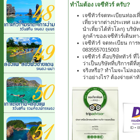
ทำไมต้อง เจซีทัวร์ ครับ?
เจซีทัวร์จดทะเบียนท่องเ
เที่ยวจากต่างประเทศ แล
นำเที่ยวได้ทั่วโลก) บริษั
ลูกค้าของเจซีทัวร์เดินทา
เจซีทัวร์ จดทะเบียน การ
0835557015003
เจซีทัวร์ คือบริษัททัวร์ 
ว่าเป็นบริษัทที่บริการดีที
จริงหรือ? ทำไมจะไม่ลองอ
ว่าอย่างไร? ต้องจ่ายค่า