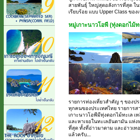
สายพันธุ์ ใหญ่สุดอลังการที่สุด ใน
เรียบร้อย แบบ Upper Class ของเจซ
หมู่เกาะนาวโอพี (ทุ่งดอกไม้ท
รายการท่องเที่ยวสำคัญ ๆ ของป
ทุกคนของประเทศไทย รายการสาร
เกาะนาวโอพีมีทุ่งดอกไม้ทะเล เหลื
และหาเจอในทะเลอันดามัน แห่งหมู
ที่สุด ทั้งที่อ่าวมาดาม และอ่าวเ
แล้วครับ...