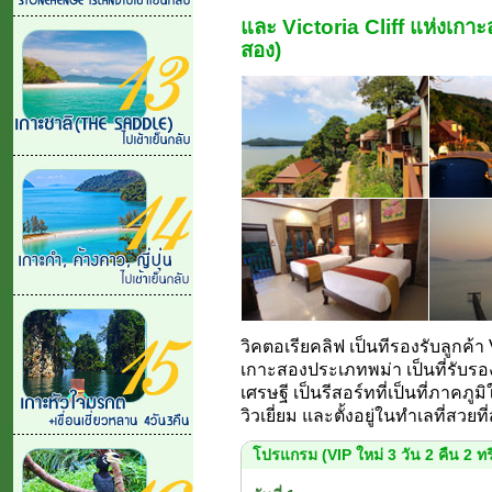
และ Victoria Cliff แห่งเกาะส
สอง)
วิคตอเรียคลิฟ เป็นทีรองรับลูกค้า 
เกาะสองประเภทพม่า เป็นที่รับร
เศรษฐี เป็นรีสอร์ทที่เป็นที่ภาค
วิวเยี่ยม และตั้งอยู่ในทำเลที่ส
โปรแกรม (VIP ใหม่ 3 วัน 2 คืน 2 ทร