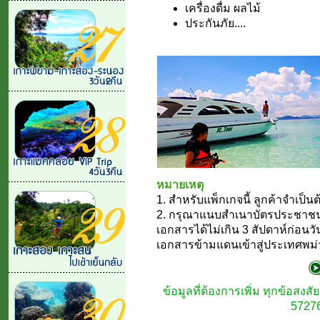
เครื่องดื่ม ผลไม้
ประกันภัย....
หมายเหตุ
1. สำหรับแพ็กเกจนี้ ลูกค้าจำเป็
2. กรุณาแนบสำเนาบัตรประชาชนข
เอกสารได้ไม่เกิน 3 สัปดาห์ก่อนวั
เอกสารข้ามแดนเข้าสู่ประเทศพม่
ข้อมูลที่ต้องการเพิ่ม ทุกข้อสง
57276