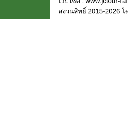
เว็บไซต์ :
www.jctour-r
สงวนสิทธิ์ 2015-2026 โดย