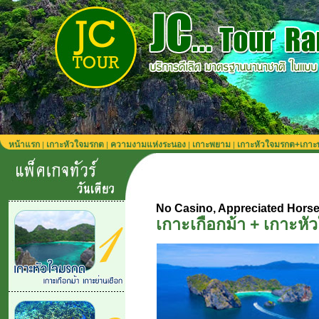
หน้าแรก
เกาะหัวใจมรกต
ความงามแห่งระนอง
เกาะพยาม
เกาะหัวใจมรกต+เกา
|
|
|
|
No Casino, Appreciated Hors
เกาะเกือกม้า + เกาะหั