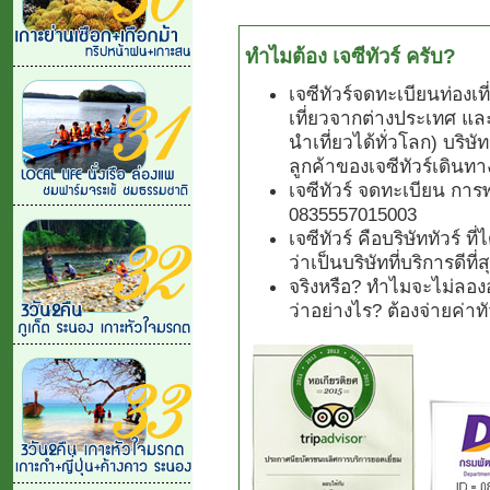
ทำไมต้อง เจซีทัวร์ ครับ?
เจซีทัวร์จดทะเบียนท่องเ
เที่ยวจากต่างประเทศ แล
นำเที่ยวได้ทั่วโลก) บริษั
ลูกค้าของเจซีทัวร์เดินทา
เจซีทัวร์ จดทะเบียน การ
0835557015003
เจซีทัวร์ คือบริษัททัวร์ 
ว่าเป็นบริษัทที่บริการดีที
จริงหรือ? ทำไมจะไม่ลองอ
ว่าอย่างไร? ต้องจ่ายค่า