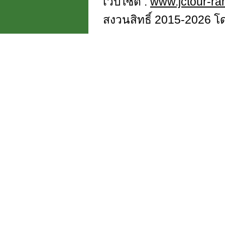
เว็บไซต์ :
www.jctour-r
สงวนสิทธิ์ 2015-2026 โดย