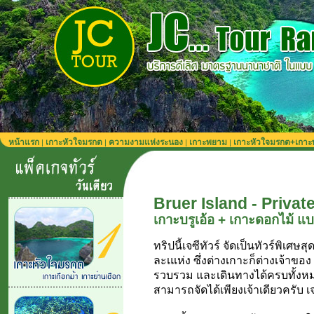
หน้าแรก
เกาะหัวใจมรกต
ความงามแห่งระนอง
เกาะพยาม
เกาะหัวใจมรกต+เกา
|
|
|
|
Bruer Island - Privat
เกาะบรูเอ้อ + เกาะดอกไม้ แบบ
ทริปนี้เจซีทัวร์ จัดเป็นทัวร์พิเศ
ละเแห่ง ซึ่งต่างเกาะก็ต่างเจ้าขอ
รวบรวม และเดินทางได้ครบทั้งหมด
สามารถจัดได้เพียงเจ้าเดียวครับ เจซี