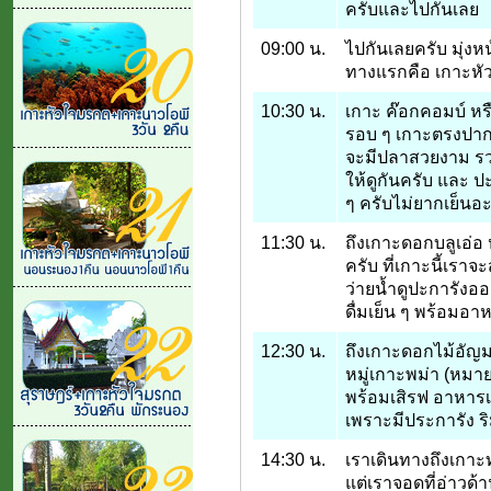
ครับและไปกันเลย
09:00 น.
ไปกันเลยครับ มุ่งห
ทางแรกคือ เกาะห
10:30 น.
เกาะ ค๊อกคอมบ์ หร
รอบ ๆ เกาะตรงปากท
จะมีปลาสวยงาม รว
ให้ดูกันครับ และ 
ๆ ครับไม่ยากเย็นอะ
11:30 น.
ถึงเกาะดอกบลูเอ่อ 
ครับ ที่เกาะนี้เร
ว่ายน้ำดูปะการังอ
ดื่มเย็น ๆ พร้อมอา
12:30 น.
ถึงเกาะดอกไม้อัญมณี
หมู่เกาะพม่า (หมาย
พร้อมเสิรฟ อาหารเ
เพราะมีประการัง 
14:30 น.
เราเดินทางถึงเกาะ
แต่เราจอดที่อ่าวด้า