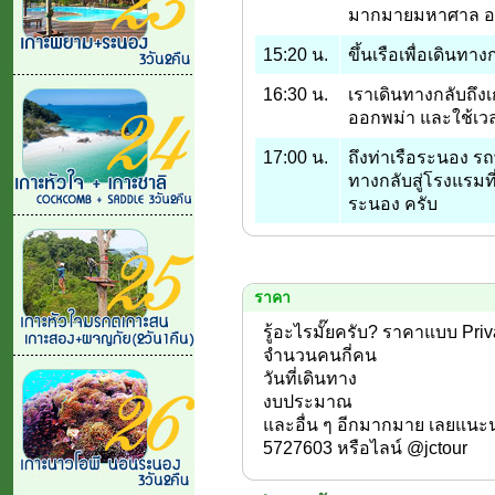
มากมายมหาศาล อยู่
15:20 น.
ขึ้นเรือเพื่อเดินท
16:30 น.
เราเดินทางกลับถึง
ออกพม่า และใช้เวล
17:00 น.
ถึงท่าเรือระนอง ร
ทางกลับสู่โรงแรมที
ระนอง ครับ
ราคา
รู้อะไรมั๊ยครับ? ราคาแบบ Privat
จำนวนคนกี่คน
วันที่เดินทาง
งบประมาณ
และอื่น ๆ อีกมากมาย เลยแนะ
5727603 หรือไลน์ @jctour