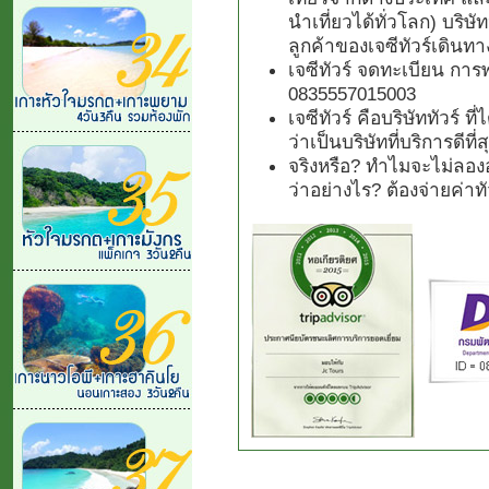
นำเที่ยวได้ทั่วโลก) บริษั
ลูกค้าของเจซีทัวร์เดินทา
เจซีทัวร์ จดทะเบียน การ
0835557015003
เจซีทัวร์ คือบริษัททัวร์ 
ว่าเป็นบริษัทที่บริการดีที
จริงหรือ? ทำไมจะไม่ลองอ
ว่าอย่างไร? ต้องจ่ายค่า