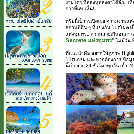
งามใดๆ ที่หลงหูหลงตาได้อีก.. เท
กว่าที่เคยเห็น!..
ทริปนี้เป็การเปิดเผย ความงามแห่ง
สถานที่อื่น ๆ ที่แข่งกัน โปรโมต เ
แห่งชุมพร.. ความสวยเกินอนุมาน 
Secrete แห่งชุมพร"
ไม่มีวัน 
ที่แนะนำคือ อยากให้ดูภาพ High
โปรแกรม และหากต้องการ ข้อมูลเพ
นี้เปิดสาย 24 ชั่วโมงทุกวัน (ย้ำ 2