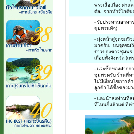
พระเสื้อเมือง ศาลคน
ต่อ.. จากทัวร์ไกด์ข
- รับประทานอาหาร
ชุมพรแท้ๆ)
- มุ่งหน้าสู่จุดชมวิ
มาครับ.. บนจุดชมวิว
ราวของชาวชุมพร..
เกือบทั้งจังหวัด (เ
- แวะซื้อของฝากจา
ชุมพรครับ ร้านที่ท
ไม่มีเงื่อนไขการค้า
ลูกค้า ได้ซื้อของฝา
- และนำส่งท่านที่
ที่ไหนก็แล้วแต่ ที