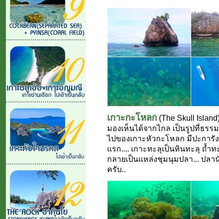
เกาะกะโหลก
(The Skull Island
มองเห็นได้จากไกล เป็นรูปที่ธรรมชา
ไปของเกาะหัวกะโหลก มีปะการังสมบ
แรก.... เกาะทะลุเป็นหินทะลุ ถ้ำท
กลายเป็นแหล่งชุมนุมปลา... ปลานับ
ครับ..