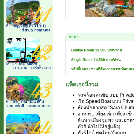
ราคา
Double Room 19,500 บาท/ท่าน
Single Room 24,500 บาท/ท่าน
ทริปนี้เฉพาะ ท่านที่ต้องการความพิเศษคว
แพ็คเกจนี้รวม
รถพร้อมคนขับ แบบ Private 
เรือ Speed Boat แบบ Privat
ห้องพักสวยสด "Sara Chumph
อาหาร...เที่ยง เช้า เที่ยง เ
ค้นหา เมืองชุมพร และอาหา
ทัวร์ นำไปให้อยู่แล้ว)
ทัวร์ไกด์ พูดไทย/อังกฤษ