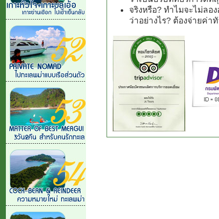
จริงหรือ? ทำไมจะไม่ลองอ
ว่าอย่างไร? ต้องจ่ายค่า