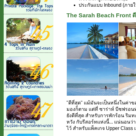
ประกันแบบ Inbound (ภาย
The Sarah Beach Front ดีที
"ดีที่สุด" แม้มันจะเป็นหนึ่งในค่า
มองก็ตาม แต่ที่ ซาร่าห์ บีชฟรอน
ยังดีที่สุด สำหรับการพักร้อน ริมทะ
หวัง กับรีสอร์ทแห่งนี้... แน่นอนว่า
ไว้ สำหรับแพ็คเกจ Upper Class เท