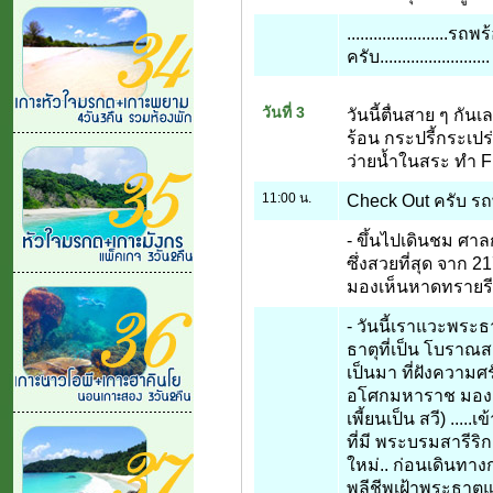
.....................
ครับ.........................
วันที่ 3
วันนี้ตื่นสาย ๆ กั
ร้อน กระปรี้กระเป
ว่ายน้ำในสระ ทำ Fi
11:00 น.
Check Out ครับ รถ
- ขึ้นไปเดินชม ศา
ซึ่งสวยที่สุด จาก
มองเห็นหาดทรายรี
- วันนี้เราแวะพระธ
ธาตุที่เป็น โบรา
เป็นมา ที่ฝังความศ
อโศกมหาราช มองเห็
เพี้ยนเป็น สวี) ....
ที่มี พระบรมสารีริ
ใหม่.. ก่อนเดินทางก
พลีชีพเฝ้าพระธาตุ