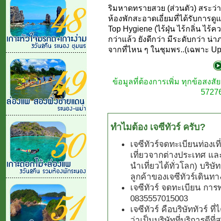
ริมหาดทรายสวย (ส่วนตัว) สระว่า
ห้องพักสะอาดเอี่ยมที่ได้รับการด
Top Hygiene (ไร้ฝุ่น ไร้กลิ่น 
กว่าแล้ว ยังดีกว่า มีระดับกว่า น
จากที่ไหน ๆ ในชุมพร..(เฉพาะ Upp
ข้อมูลที่ต้องการเพิ่ม ทุกข้อสง
57276
ทำไมต้อง เจซีทัวร์ ครับ?
เจซีทัวร์จดทะเบียนท่องเ
เที่ยวจากต่างประเทศ แล
นำเที่ยวได้ทั่วโลก) บริษั
ลูกค้าของเจซีทัวร์เดินทา
เจซีทัวร์ จดทะเบียน การ
0835557015003
เจซีทัวร์ คือบริษัททัวร์ 
ว่าเป็นบริษัทที่บริการดีที