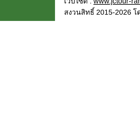
เว็บไซต์ :
www.jctour-r
สงวนสิทธิ์ 2015-2026 โดย