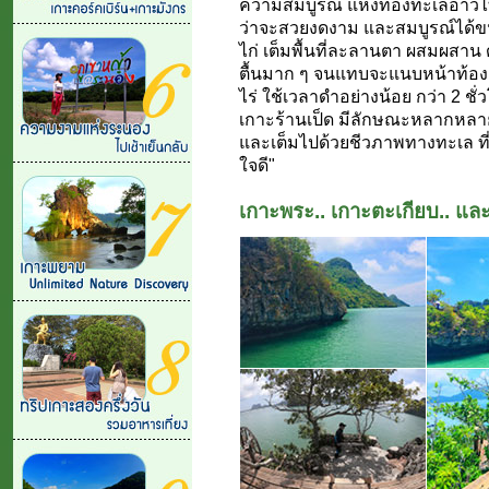
ความสมบูรณ์ แห่งท้องทะเลอ่าวไท
ว่าจะสวยงดงาม และสมบูรณ์ได้ขนาด
ไก่ เต็มพื้นที่ละลานตา ผสมผสา
ตื้นมาก ๆ จนแทบจะแนบหน้าท้อง คว
ไร่ ใช้เวลาดำอย่างน้อย กว่า 2 ชั่
เกาะร้านเป็ด มีลักษณะหลากหลา
และเต็มไปด้วยชีวภาพทางทะเล ที่
ใจดี"
เกาะพระ.. เกาะตะเกียบ.. และ