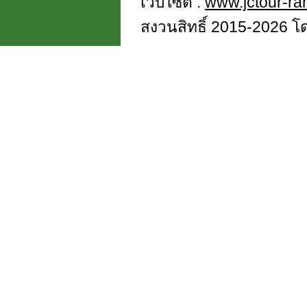
เว็บไซต์ :
www.jctour-r
สงวนสิทธิ์ 2015-2026 โดย