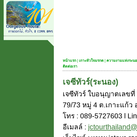
หน้าแรก
|
เกาะหัวใจมรกต
|
ความงามแห่งระนอ
ติดต่อเรา
เจซีทัวร์(ระนอง)
เจซีทัวร์ ใบอนุญาตเลขท
79/73 หมู่ 4 ต.เกาะแก้ว อ
โทร : 089-5727603 l Lin
อีเมลล์ :
jctourthailand