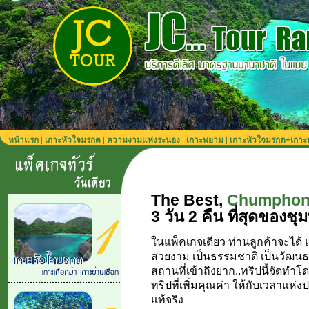
หน้าแรก
เกาะหัวใจมรกต
ความงามแห่งระนอง
เกาะพยาม
เกาะหัวใจมรกต+เกา
|
|
|
|
The Best,
Chumphon 
3 วัน 2 คืน ที่สุดของชุม
ในแพ็คเกจเดียว ท่านลูกค้าจะได้ แว
สวยงาม เป็นธรรมชาติ เป็นวัฒนธร
สถานที่เข้าถึงยาก..ทริปนี้จัดทำโดย
ทริปที่เพิ่มคุณค่า ให้กับเวลาแห่ง
แท้จริง