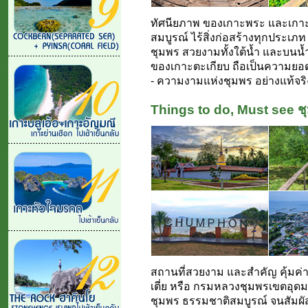
ทัศนียภาพ ของเกาะพระ และเกาะต
สมบูรณ์ ไร้สิ่งก่อสร้างทุกประเภท
ชุมพร สวยงามทั้งใต้น้ำ และบน
ของเกาะตะเกียบ ถือเป็นความยอดเ
- ความงามแห่งชุมพร อย่างแท้จริง
Things to do, Must see ช
สถานที่สวยงาม และสำคัญ คุ้มค่
เตี่ย หรือ กรมหลวงชุมพรเขตอุดม
ชุมพร ธรรมชาติสมบูรณ์ จนสัมผัสไ