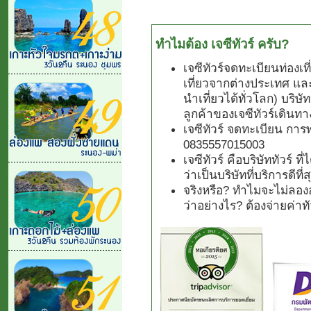
ทำไมต้อง เจซีทัวร์ ครับ?
เจซีทัวร์จดทะเบียนท่องเ
เที่ยวจากต่างประเทศ แล
นำเที่ยวได้ทั่วโลก) บริษั
ลูกค้าของเจซีทัวร์เดินทา
เจซีทัวร์ จดทะเบียน การ
0835557015003
เจซีทัวร์ คือบริษัททัวร์ 
ว่าเป็นบริษัทที่บริการดีที
จริงหรือ? ทำไมจะไม่ลองอ
ว่าอย่างไร? ต้องจ่ายค่า