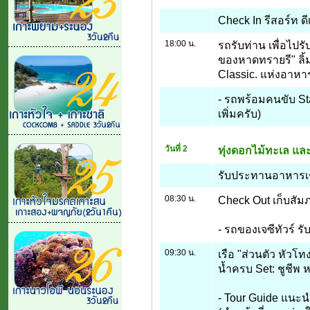
Check In รีสอร์ท ดี
18:00 น.
รถรับท่าน เพื่อไป
ของหาดทรายรี" ลิ้
Classic. แห่งอาหา
- รถพร้อมคนขับ Sta
เพิ่มครับ)
วันที่ 2
ทุ่งดอกไม้ทะเล แล
รับประทานอาหารเช้
08:30 น.
Check Out เก็บสัมภ
- รถของเจซีทัวร์ รั
09:30 น.
เรือ "ส่วนตัว หัว
น้ำครบ Set: ชูชีพ
- Tour Guide แนะนำต