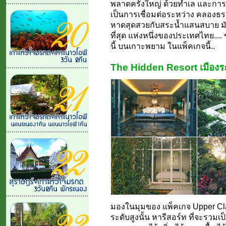
พลาดครั้งใหญ่ ด้วยทำเล และการจ
เป็นการเชื่อมต่อระหว่าง คลองธร
หาดสุดสวยกับสระน้ำแสนสบาย มันก
ที่สุด แห่งหนึ่งของประเทศไทย.... ข
นี้ บนเกาะพยาม ในแพ็คเกจนี้..
The Hidden Resort เมืองระ
มองในมุมของ แพ็คเกจ Upper Cla
ระดับสูงนั้น หารีสอร์ท ที่จะรวมเป็น