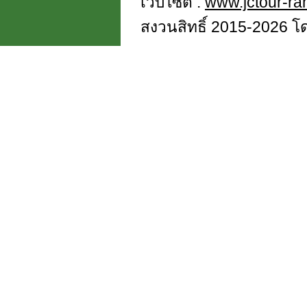
เว็บไซต์ :
www.jctour-r
สงวนสิทธิ์ 2015-2026 โดย