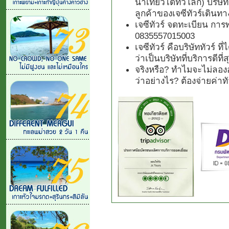
นำเที่ยวได้ทั่วโลก) บริษั
ลูกค้าของเจซีทัวร์เดินทา
เจซีทัวร์ จดทะเบียน การ
0835557015003
เจซีทัวร์ คือบริษัททัวร์ 
ว่าเป็นบริษัทที่บริการดีที
จริงหรือ? ทำไมจะไม่ลองอ
ว่าอย่างไร? ต้องจ่ายค่า