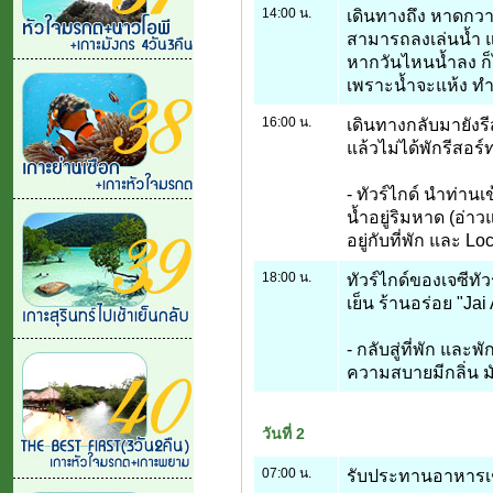
14:00 น.
เดินทางถึง หาดกวางป
สามารถลงเล่นน้ำ แล
หากวันไหนน้ำลง ก็ไ
เพราะน้ำจะแห้ง ทำ
16:00 น.
เดินทางกลับมายังรีส
แล้วไม่ได้พักรีสอร์
- ทัวร์ไกด์ นำท่าน
น้ำอยู่ริมหาด (อ่า
อยู่กับที่พัก และ Lo
18:00 น.
ทัวร์ไกด์ของเจซีท
เย็น ร้านอร่อย "Jai
- กลับสู่ที่พัก แล
ความสบายมีกลิ่น ม
วันที่ 2
07:00 น.
รับประทานอาหารเช้