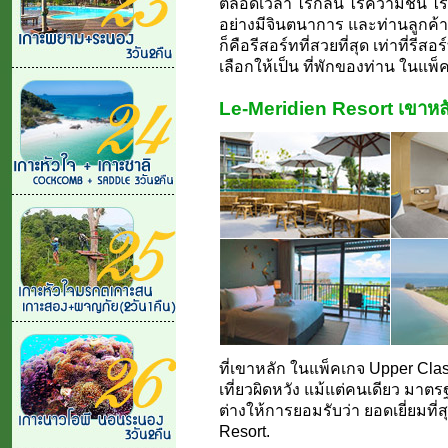
ตลอดเวลา ไร้กลิ่น ไร้ความชื้น ไ
อย่างมีจินตนาการ และท่านลูกค้าจ
ก็คือรีสอร์ทที่สวยที่สุด เท่าที่รีสอ
เลือกให้เป็น ที่พักของท่าน ในแพ็คเ
Le-Meridien Resort เขาหล
ที่เขาหลัก ในแพ็คเกจ Upper Class
เที่ยวผิดหวัง แม้แต่คนเดียว มาตรฐ
ต่างให้การยอมรับว่า ยอดเยี่ยมที่สุ
Resort.