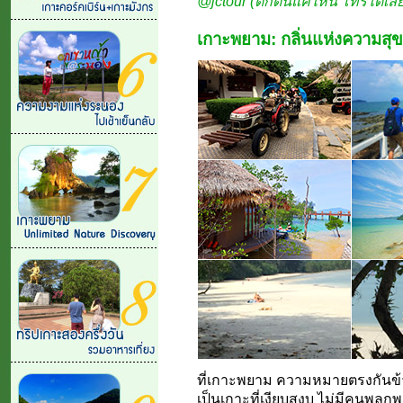
@jctour (ดึกดื่นแค่ไหน โทรได้เล
เกาะพยาม: กลิ่นแห่งความสุข
ที่เกาะพยาม ความหมายตรงกันข้าม
เป็นเกาะที่เงียบสงบ ไม่มีคนพลุ