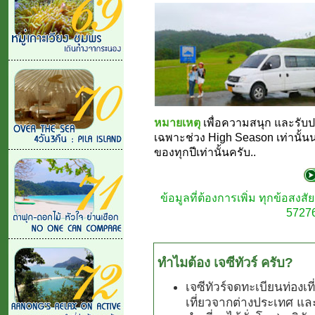
หมายเหตุ
เพื่อความสนุก และรับ
เฉพาะช่วง High Season เท่านั้น
ของทุกปีเท่านั้นครับ..
ข้อมูลที่ต้องการเพิ่ม ทุกข้อสง
57276
ทำไมต้อง เจซีทัวร์ ครับ?
เจซีทัวร์จดทะเบียนท่องเ
เที่ยวจากต่างประเทศ แล