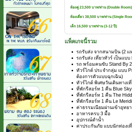
ห้องคู่ 23,500 บาท/ท่าน (Double Room)
ห้องเดี่ยว 38,500 บาท/ท่าน (Single Ro
เด็ก 16,500 บาท/ท่าน (3-12 ปี)
แพ็คเกจนี้รวม
รถรับส่ง จากสนามบิน (2 แห่
รถรับส่ง เที่ยวทัวร์ เป็นแบบ
รถ พร้อมคนขับ Stand By 24
ทัวร์ไกด์ ประจำกลุ่ม แบบ P
ต้องการตัวแบบฉุกเฉิน)
ทัวร์ไกด์ พิเศษวันเดินทางเที่ย
ที่พักรีสอร์ท 1 คืน Blue S
ที่พักรีสอร์ท 1 คืน The Hi
ที่พักรีสอร์ท 1 คืน Le Meri
ค่าธรรมเนียมผ่านเข้าอุทยา
อาหารครบ 3 มื้อ
อุปกรณ์ดำน้ำ
ค่าประกันภัย แบบนักท่องเที