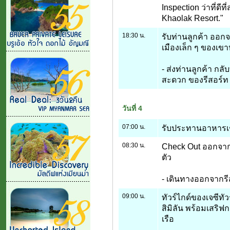
Inspection ว่าที่ดี
Khaolak Resort."
18:30 น.
รับท่านลูกค้า ออก
เมืองเล็ก ๆ ของเขา
- ส่งท่านลูกค้า กลั
สะดวก ของรีสอร์ท แ
วันที่ 4
07:00 น.
รับประทานอาหารเช้
08:30 น.
Check Out ออกจากร
ตัว
- เดินทางออกจากรีสอ
09:00 น.
ทัวร์ไกด์ของเจซีทัว
สิมิลัน พร้อมเสริ
เรือ