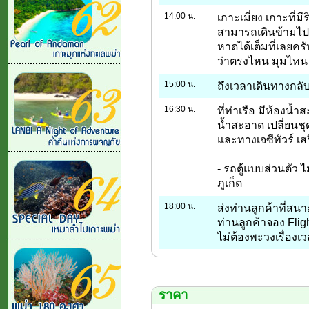
14:00 น.
เกาะเมี่ยง เกาะที่
สามารถเดินข้ามไปม
หาดได้เต็มที่เลยค
ว่าตรงไหน มุมไหน 
15:00 น.
ถึงเวลาเดินทางกลับส
16:30 น.
ที่ท่าเรือ มีห้องน้
น้ำสะอาด เปลี่ยนชุ
และทางเจซีทัวร์ เสร
- รถตู้แบบส่วนตัว 
ภูเก็ต
18:00 น.
ส่งท่านลูกค้าที่สน
ท่านลูกค้าจอง Fligh
ไม่ต้องพะวงเรื่องเว
ราคา