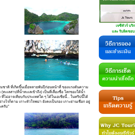
เจซีทัวร์ บริ
และ รับผิดชอบด
ชาติ ที่เกิดขึ้นเมื่อหลายพันปีก่อนหน้าที่ ของแรงดันความ
ะเลสาปที่น้ำทะเลเข้าถึง) เป็นที่เลื่องชื่อ โลกของใต้น้ำ
่ไม่อาจเทียบกับประเทศใด ๆ ได้ในเอเชียนี้... ในทริปนี้ได้
่างไรก็ตาม เกาะหัวใจพม่า ยังคงเป็นรอง เกาะย่านเชือก อยู่
ะครับ"