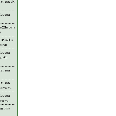
ใจมรกต พัก
วใจมรกต
ัน2คืน เกาะ
ม
 3วัน2คืน
ะพยาม
วใจมรกต
าว พัก
วใจมรกต
วใจมรกต
ละเกาะสน
วใจมรกต
เกาะสน
าม เกาะ