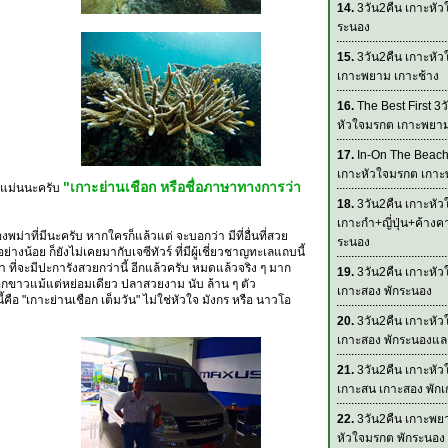
14.
3วัน2คืน เกาะหัว
ระนอง
15.
3วัน2คืน เกาะหั
เกาะพยาม เกาะช้าง
16.
The Best First 3ว
หัวใจมรกต เกาะพยา
17.
In-On The Beach
เกาะหัวใจมรกต เกา
"เกาะย่านเชือก หรือชื่อภาษาทางการว่า
ห้แม่นนะครับ
18.
3วัน2คืน เกาะหั
เกาะกำ+ญี่ปุ่น+ค้างค
องพม่าที่มีนะครับ หากใครก็แล้วแต่ จะบอกว่า มีที่อื่นที่สวย
ระนอง
ย่างน้อย ก็ยังไม่เคยมากับเจซีทัวร์ ที่มีผู้เชี่ยวชาญทะเลแถบนี้
 ที่จะมีปะการังสวยกว่านี้ อีกแล้วครับ หมดแล้วจริง ๆ มาก
19.
3วัน2คืน เกาะหั
มีฟอกขาวแม้แต่หย่อมเดียว ปลาสวยงาม นับ ล้าน ๆ ตัว
เกาะสอง พักระนอง
ปนี้คือ "เกาะย่านเชือก เต็มวัน" ไม่ใช่หัวใจ มังกร หรือ นาวโอ
20.
3วัน2คืน เกาะหั
เกาะสอง พักระนองแ
21.
3วัน2คืน เกาะหั
เกาะสน เกาะสอง พัก
22.
3วัน2คืน เกาะพย
หัวใจมรกต พักระนอง