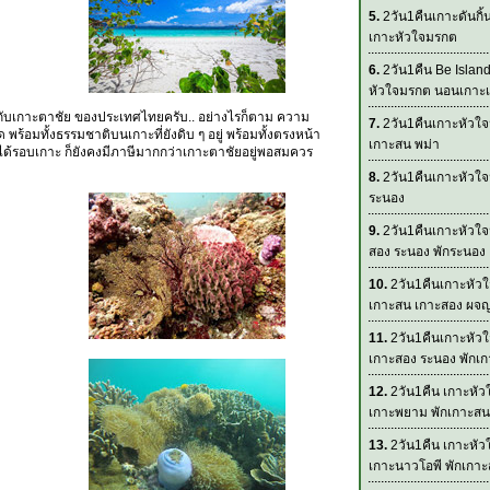
5.
2วัน1คืนเกาะดันกิ้
เกาะหัวใจมรกต
6.
2วัน1คืน Be Islan
หัวใจมรกต นอนเกาะเ
งกับเกาะตาชัย ของประเทศไทยครับ.. อย่างไรก็ตาม ความ
7.
2วัน1คืนเกาะหัวใจ
พร้อมทั้งธรรมชาติบนเกาะที่ยังดิบ ๆ อยู่ พร้อมทั้งตรงหน้า
เกาะสน พม่า
ได้รอบเกาะ ก็ยังคงมีภาษีมากกว่าเกาะตาชัยอยู่พอสมควร
8.
2วัน1คืนเกาะหัวใจ
ระนอง
9.
2วัน1คืนเกาะหัวใ
สอง ระนอง พักระนอง
10.
2วัน1คืนเกาะหัว
เกาะสน เกาะสอง ผจญ
11.
2วัน1คืนเกาะหัว
เกาะสอง ระนอง พักเ
12.
2วัน1คืน เกาะหั
เกาะพยาม พักเกาะสน
13.
2วัน1คืน เกาะหั
เกาะนาวโอพี พักเกา