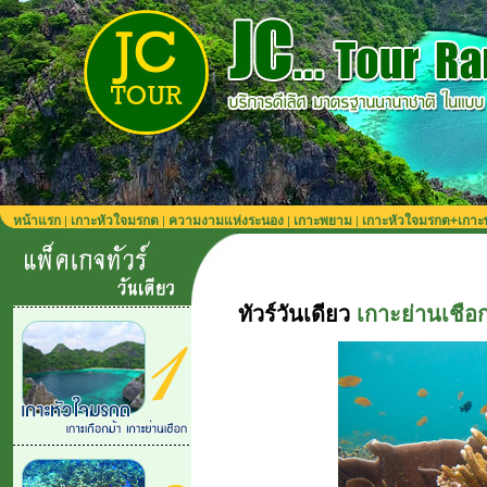
หน้าแรก
เกาะหัวใจมรกต
ความงามแห่งระนอง
เกาะพยาม
เกาะหัวใจมรกต+เกา
|
|
|
|
ทัวร์วันเดียว
เกาะย่านเชือก