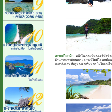
เกาะเกือกม้า
.. หนึ่งในเกาะ ที่ทางเจซีทัว
ด้านธรรมชาติบนเกาะ อย่างที่ไม่มีใครเหมือ
ปะการังอ่อน ที่อยู่ห่างจากริมหาด ไม่ไกลอะ