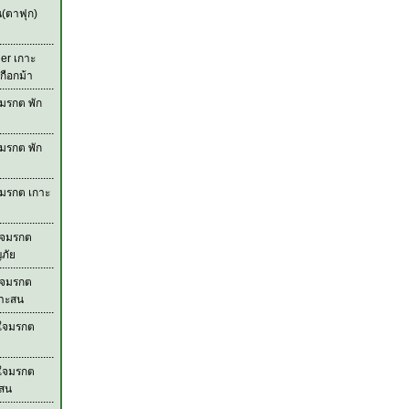
น(ตาฟุก)
der เกาะ
กือกม้า
มรกต พัก
มรกต พัก
จมรกต เกาะ
ใจมรกต
ภัย
ใจมรกต
กาะสน
วใจมรกต
วใจมรกต
ะสน