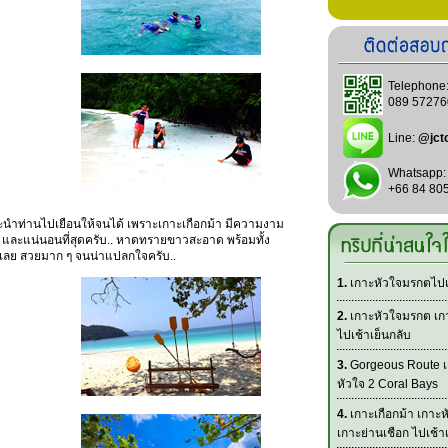
Telephone
089 57276
Line:
@jct
Whatsapp:
+66 84 80
ร์ จะนำท่านไปเยือนให้จนได้ เพราะเกาะเกือกม้า มีความงาม
น และแน่นอนที่สุดครับ.. หาดทรายขาวสะอาด พร้อมทั้ง
ไรเลย สวยมาก ๆ จนน่าแปลกใจครับ..
1.
เกาะหัวใจมรกตไปเช
2.
เกาะหัวใจมรกต เกา
ไปเช้าเย็นกลับ
3.
Gorgeous Route เ
หัวใจ 2 Coral Bays
4.
เกาะเกือกม้า เกาะ
เกาะย่านเชือก ไปเช้า