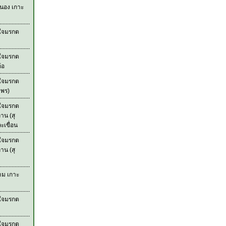
ะนอง เกาะ
วใจมรกต
วใจมรกต
้อ
วใจมรกต
มพร)
วใจมรกต
าน (สุ
เขื่อน
วใจมรกต
าน (สุ
าม เกาะ
วใจมรกต
วใจมรกต