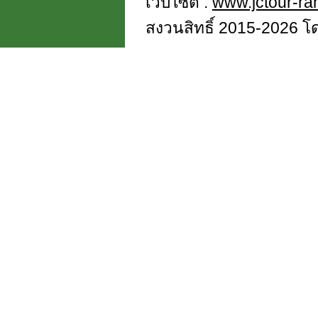
เว็บไซต์ :
www.jctour-r
สงวนสิทธิ์ 2015-2026 โดย