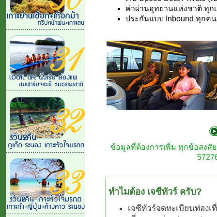
ค่าผ่านอุทยานแห่งชาติ ทุก
ประกันแบบ Inbound ทุกคน
ข้อมูลที่ต้องการเพิ่ม ทุกข้อสง
57276
ทำไมต้อง เจซีทัวร์ ครับ?
เจซีทัวร์จดทะเบียนท่องเ