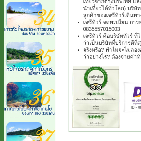
เที่ยวจากต่างประเทศ แล
นำเที่ยวได้ทั่วโลก) บริษั
ลูกค้าของเจซีทัวร์เดินทา
เจซีทัวร์ จดทะเบียน การ
0835557015003
เจซีทัวร์ คือบริษัททัวร์ 
ว่าเป็นบริษัทที่บริการดีที
จริงหรือ? ทำไมจะไม่ลองอ
ว่าอย่างไร? ต้องจ่ายค่า