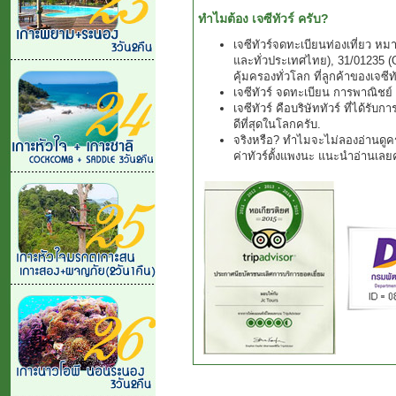
ทำไมต้อง เจซีทัวร์ ครับ?
เจซีทัวร์จดทะเบียนท่องเที่ยว ห
และทั่วประเทศไทย), 31/01235 (Ou
คุ้มครองทั่วโลก ที่ลูกค้าของเจซีท
เจซีทัวร์ จดทะเบียน การพาณิชย์
เจซีทัวร์ คือบริษัททัวร์ ที่ได้รั
ดีที่สุดในโลกครับ.
จริงหรือ? ทำไมจะไม่ลองอ่านดูครั
ค่าทัวร์ตั้งแพงนะ แนะนำอ่านเลย