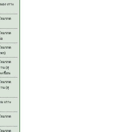
ะนอง เกาะ
วใจมรกต
วใจมรกต
้อ
วใจมรกต
มพร)
วใจมรกต
าน (สุ
เขื่อน
วใจมรกต
าน (สุ
าม เกาะ
วใจมรกต
วใจมรกต