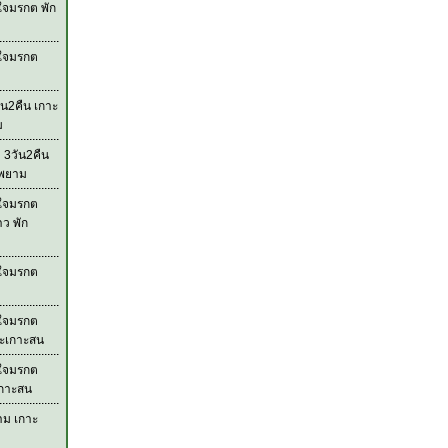
ใจมรกต พัก
วใจมรกต
ัน2คืน เกาะ
ม
 3วัน2คืน
ะพยาม
วใจมรกต
าว พัก
วใจมรกต
วใจมรกต
ละเกาะสน
วใจมรกต
เกาะสน
าม เกาะ