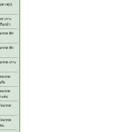
น(ตาฟุก)
der เกาะ
กือกม้า
มรกต พัก
มรกต พัก
จมรกต เกาะ
ใจมรกต
ภัย
ใจมรกต
กาะสน
วใจมรกต
วใจมรกต
ะสน