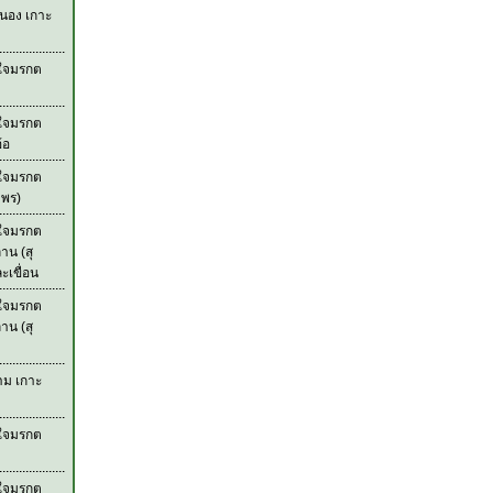
ะนอง เกาะ
วใจมรกต
วใจมรกต
้อ
วใจมรกต
มพร)
วใจมรกต
าน (สุ
เขื่อน
วใจมรกต
าน (สุ
าม เกาะ
วใจมรกต
วใจมรกต