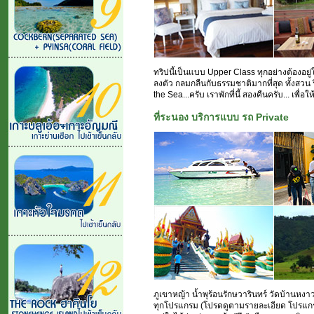
ทริปนี้เป็นแบบ Upper Class ทุกอย่างต้องอยู่ในร
ลงตัว กลมกลืนกับธรรมชาติมากที่สุด ทั้งสวน
the Sea...ครับ เราพักที่นี้ สองคืนครับ... เพื่อ
ที่ระนอง บริการแบบ รถ Private
ภูเขาหญ้า น้ำพุร้อนรักษวารินทร์ วัดบ้านหงาว
ทุกโปรแกรม (โปรดดูตามรายละเอียด โปรแกรมด้