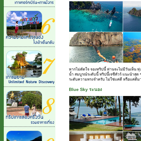
หากไม่ตัดใจ จองทริปนี้ ท่านจะไม่มีวันเห็น 
น้ำ สมบูรณ์ระดับนี้ ทริปนี้เจซีทัวร์ แนะนำส
ระดับความทรงจำครับ ไม่ใช่แค่ดี หรือแค่ดีม
Blue Sky ระนอง