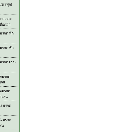
น(ตาฟุก)
der เกาะ
กือกม้า
มรกต พัก
มรกต พัก
จมรกต เกาะ
ใจมรกต
ภัย
ใจมรกต
กาะสน
วใจมรกต
วใจมรกต
ะสน