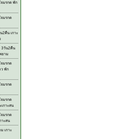
ใจมรกต พัก
วใจมรกต
ัน2คืน เกาะ
ม
 3วัน2คืน
ะพยาม
วใจมรกต
าว พัก
วใจมรกต
วใจมรกต
ละเกาะสน
วใจมรกต
เกาะสน
าม เกาะ