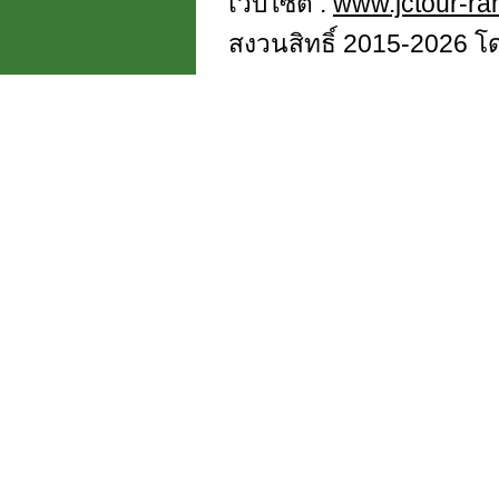
เว็บไซต์ :
www.jctour-r
สงวนสิทธิ์ 2015-2026 โดย