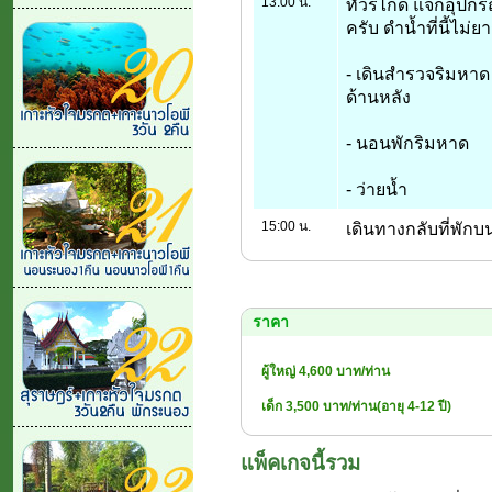
13:00 น.
ทัวร์ไกด์ แจกอุปกร
ครับ ดำน้ำที่นี้ไม่
- เดินสำรวจริมหา
ด้านหลัง
- นอนพักริมหาด
- ว่ายน้ำ
15:00 น.
เดินทางกลับที่พัก
ราคา
ผู้ใหญ่ 4,600 บาท/ท่าน
เด็ก 3,500 บาท/ท่าน(อายุ 4-12 ปี)
แพ็คเกจนี้รวม