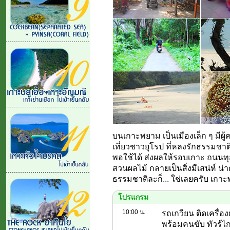
บนเกาะพยาม เป็นเมืองเล็ก ๆ มีผู
เที่ยวชาวยุโรป ที่หลงรักธรรมชาติ
พอใช้ได้ ส่งผลให้รอบเกาะ ถนนทุ
สวนผลไม้ กลายเป็นสิ่งมีเสน่ห์ น่
ธรรมชาติละก็... ใช่เลยครับ เกา
โปรแกรม
10:00 น.
รถเกวียน ติดเครื่
พร้อมคนขับ ทัวร์ไก