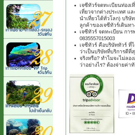
เจซีทัวร์จดทะเบียนท่องเ
เที่ยวจากต่างประเทศ แล
นำเที่ยวได้ทั่วโลก) บริษั
ลูกค้าของเจซีทัวร์เดินทา
เจซีทัวร์ จดทะเบียน การ
0835557015003
เจซีทัวร์ คือบริษัททัวร์ 
ว่าเป็นบริษัทที่บริการดีที
จริงหรือ? ทำไมจะไม่ลองอ
ว่าอย่างไร? ต้องจ่ายค่า