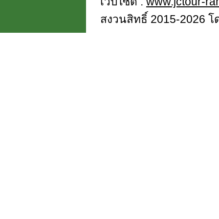
เว็บไซต์ :
www.jctour-r
สงวนสิทธิ์ 2015-2026 โดย