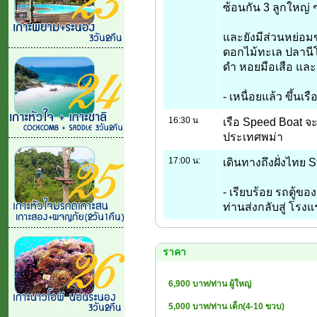
ซ้อนกัน 3 ลูกใหญ่ 
และยังมีส่วนหย่อม
ดอกไม้ทะเล ปลานีโ
ดำ หอยมือเสือ และอ
- เหนื่อยแล้ว ขึ้นเร
16:30 น
เรือ Speed Boat 
ประเทศพม่า
17:00 น:
เดินทางถึงฝั่งไทย 
- เรียบร้อย รถตู้ของ
ท่านส่งกลับสู่ โรงแร
ราคา
6,900 บาท/ท่าน ผู้ใหญ่
5,000 บาท/ท่าน เด็ก(4-10 ขวบ)