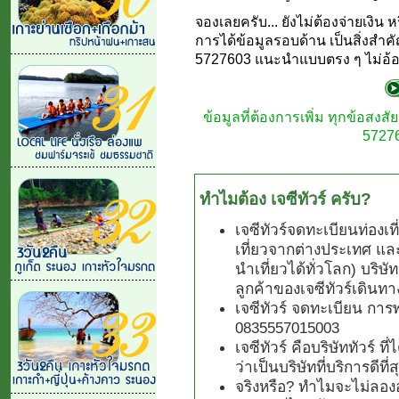
จองเลยครับ... ยังไม่ต้องจ่ายเง
การได้ข้อมูลรอบด้าน เป็นสิ่งสำค
5727603 แนะนำแบบตรง ๆ ไม่อ้อม
ข้อมูลที่ต้องการเพิ่ม ทุกข้อสง
57276
ทำไมต้อง เจซีทัวร์ ครับ?
เจซีทัวร์จดทะเบียนท่องเ
เที่ยวจากต่างประเทศ แล
นำเที่ยวได้ทั่วโลก) บริษั
ลูกค้าของเจซีทัวร์เดินทา
เจซีทัวร์ จดทะเบียน การ
0835557015003
เจซีทัวร์ คือบริษัททัวร์ 
ว่าเป็นบริษัทที่บริการดีที
จริงหรือ? ทำไมจะไม่ลองอ