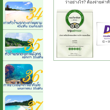
ว่าอย่างไร? ต้องจ่ายค่า