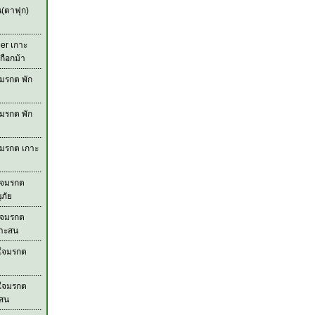
น(ตาฟุก)
der เกาะ
กือกม้า
มรกต พัก
มรกต พัก
จมรกต เกาะ
ใจมรกต
ภัย
ใจมรกต
กาะสน
วใจมรกต
วใจมรกต
ะสน