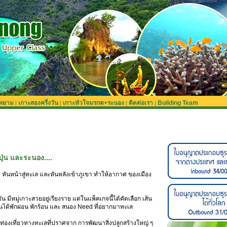
ะพยาม
เกาะสองครึ่งวัน
เกาะหัวใจมรกต+ระนอง
ติดต่อเรา
Building Team
|
|
|
|
ปุ่น และระนอง....
า หันหน้าสู่ทะเล และหันหลังเข้าภูเขา ทำให้อากาศ ของเมือง
ัน มีหมู่เกาะสวยอยู่เรียงราย แต่ในแพ็คเกจนี้ได้คัดเลือก เส้น
่านได้พักผ่อน พักร้อน และ สนอง Need ที่อยากมาทะเล
่องเที่ยวทางทะเลที่ปราศจาก การพัฒนาสิ่งปลูกสร้างใหญ่ ๆ