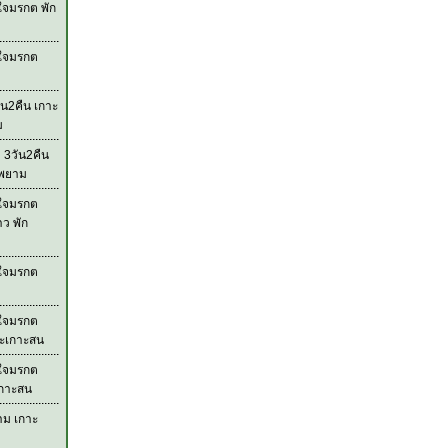
ใจมรกต พัก
วใจมรกต
ัน2คืน เกาะ
ม
 3วัน2คืน
ะพยาม
วใจมรกต
าว พัก
วใจมรกต
วใจมรกต
ละเกาะสน
วใจมรกต
เกาะสน
าม เกาะ