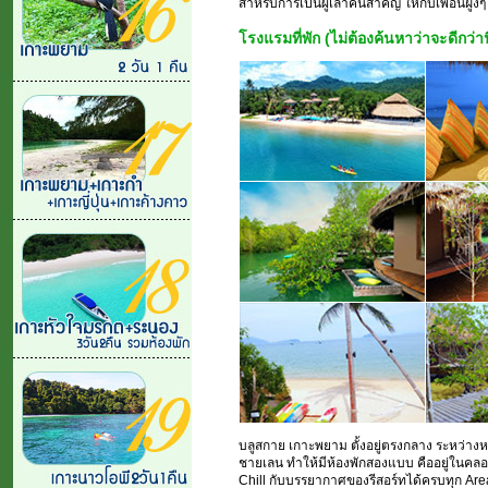
สำหรับการเป็นผู้เล่าคนสำคัญ ให้กับเพื่อนฝูง
โรงแรมที่พัก (ไม่ต้องค้นหาว่าจะดีกว่านี้
บลูสกาย เกาะพยาม ตั้งอยู่ตรงกลาง ระหว่
ชายเลน ทำให้มีห้องพักสองแบบ คืออยู่ในคลอง
Chill กับบรรยากาศของรีสอร์ทได้ครบทุก Area 