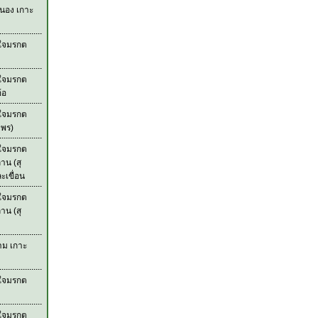
ะนอง เกาะ
วใจมรกต
วใจมรกต
้อ
วใจมรกต
มพร)
วใจมรกต
าน (สุ
เขื่อน
วใจมรกต
าน (สุ
าม เกาะ
วใจมรกต
วใจมรกต