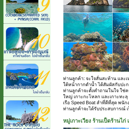
ท่านลูกค้า: จะใจสั่นสะท้าน แล
ใต้หน้ากากดำน้ำ ได้สัมผัสกับปะการ
ท่านลูกค้าจะตั้งคำถามในใจ ใช่ค
ใหญ่ เกาะกะโหลก และเกาะทะลุ เจซ
เรือ Speed Boat ลำที่ดีที่สุด พนัก
ท่านลูกค้าจะได้รับประสบการณ์ เป็
หมู่เกาะเวียง ร้านเป็ดร้านไ