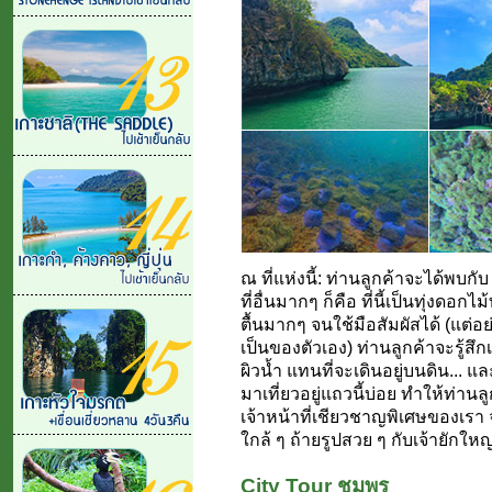
ณ ที่แห่งนี้: ท่านลูกค้าจะได้พบกั
ที่อื่นมากๆ ก็คือ ที่นี้เป็นทุ่งดอกไ
ตื้นมากๆ จนใช้มือสัมผัสได้ (แต่
เป็นของตัวเอง) ท่านลูกค้าจะรู้
ผิวน้ำ แทนที่จะเดินอยู่บนดิน..
มาเที่ยวอยู่แถวนี้บ่อย ทำให้ท่านล
เจ้าหน้าที่เชียวชาญพิเศษของเร
ใกล้ ๆ ถ้ายรูปสวย ๆ กับเจ้ายักใหญ่
City Tour ชุมพร