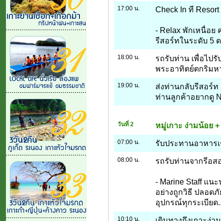
17:00 น.
Check In ที Resort
- Relax พักเหนื่อ
รีสอร์ทในระดับ 5 ด
18:00 น.
รถรับท่าน เพื่อไป
พระอาทิตย์ตกริมหา
19:00 น.
ส่งท่านกลับรีสอร์ท 
ท่านลูกค้าอยากดู Ni
วันที่ 2
หมู่เกาะ ง่ามน้อย +
07:00 น.
รับประทานอาหารเช้
08:00 น.
รถรับท่านจากรีอสอร์
- Marine Staff แนะน
อย่างถูกวิธี ปลอด
อุปกรณ์ทุกระเบียด..
10:10 น.
เดินทางถึงเกาะง่าม