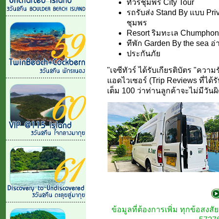
ทัวร์ชุมพร City Tour
รถรับส่ง Stand By แบบ Pri
ชุมพร
Resort ริมทะเล Chumphon 
ทีพัก Garden By the sea อ่
ประกันภัย
"เจซีทัวร์ ได้รับเกียรติบัตร "คว
แอดไวเซอร์ (Trip Reviews ที่ได้ร
เต็ม 100 ว่าท่านลูกค้าจะไม่มีวันผ
ข้อมูลที่ต้องการเพิ่ม ทุกข้อสง