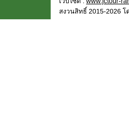
เว็บไซต์ :
www.jctour-r
สงวนสิทธิ์ 2015-2026 โดย