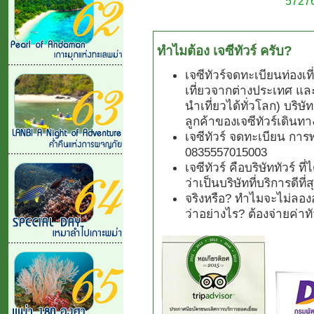
57276
ทำไมต้อง เจซีทัวร์ ครับ?
เจซีทัวร์จดทะเบียนท่องเ
เที่ยวจากต่างประเทศ แล
นำเที่ยวได้ทั่วโลก) บริษั
ลูกค้าของเจซีทัวร์เดินทา
เจซีทัวร์ จดทะเบียน การ
0835557015003
เจซีทัวร์ คือบริษัททัวร์ 
ว่าเป็นบริษัทที่บริการดีที
จริงหรือ? ทำไมจะไม่ลองอ
ว่าอย่างไร? ต้องจ่ายค่า