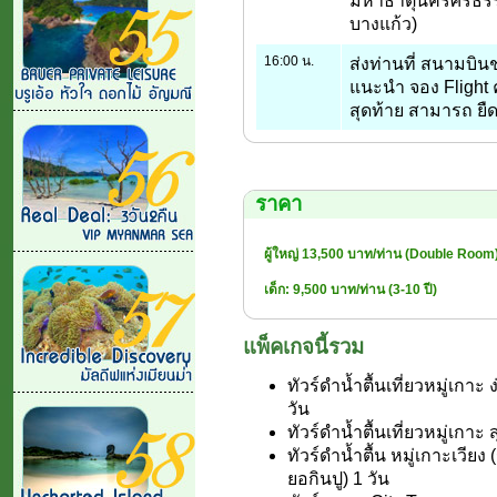
มหาธาตุนครศรีธรร
บางแก้ว)
16:00 น.
ส่งท่านที่ สนามบินช
แนะนำ จอง Flight 
สุดท้าย สามารถ ยืดห
ราคา
ผู้ใหญ่ 13,500 บาท/ท่าน (Double Room
เด็ก: 9,500 บาท/ท่าน (3-10 ปี)
แพ็คเกจนี้รวม
ทัวร์ดำน้ำตื้นเที่ยวหมู่เกา
วัน
ทัวร์ดำน้ำตื้นเที่ยวหมู่เกา
ทัวร์ดำน้ำตื้น หมู่เกาะเวีย
ยอกินปู) 1 วัน