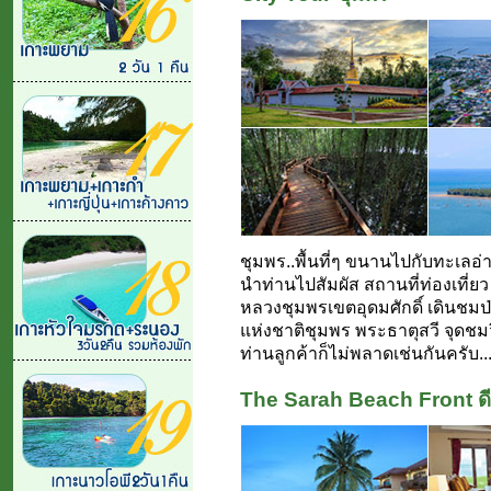
ชุมพร..พื้นที่ๆ ขนานไปกับทะเลอ
นำท่านไปสัมผัส สถานที่ท่องเที่ย
หลวงชุมพรเขตอุดมศักดิ์ เดินชมป
แห่งชาติชุมพร พระธาตุสวี จุดชม
ท่านลูกค้าก็ไม่พลาดเช่นกันครับ...
The Sarah Beach Front ดีที